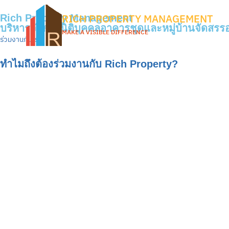
RICH PROPERTY MANAGEMENT
Rich Property Management
บริหารจัดการนิติบุคคลอาคารชุดและหมู่บ้านจัดสรรอ
MAKE A VISIBLE DIFFERENCE
ร่วมงานกับเรา
ทำไมถึงต้องร่วมงานกับ Rich Property?